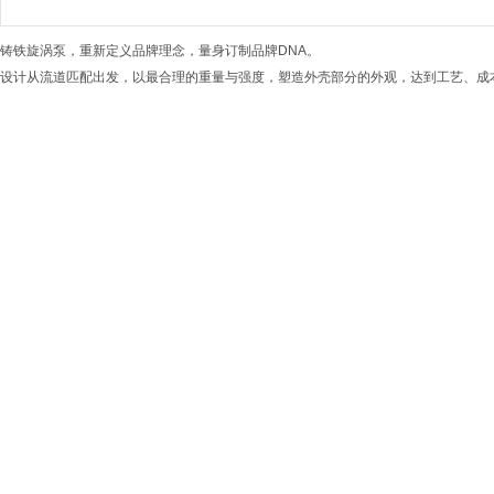
铸铁旋涡泵，重新定义品牌理念，量身订制品牌
DNA
。
设计从流道匹配出发，以最合理的重量与强度，塑造外壳部分的外观，达到工艺、成