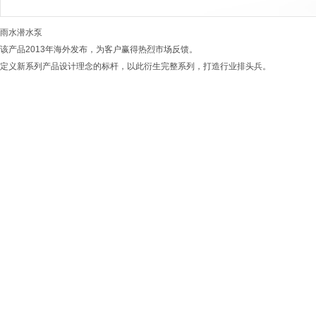
雨水潜水泵
该产品
2013
年海外发布，为客户赢得热烈市场反馈。
定义新系列产品设计理念的标杆，以此衍生完整系列，打造行业排头兵。